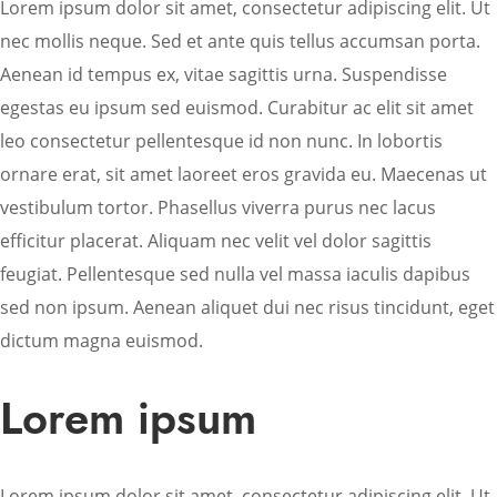
Lorem ipsum dolor sit amet, consectetur adipiscing elit. Ut
nec mollis neque. Sed et ante quis tellus accumsan porta.
Aenean id tempus ex, vitae sagittis urna. Suspendisse
egestas eu ipsum sed euismod. Curabitur ac elit sit amet
leo consectetur pellentesque id non nunc. In lobortis
ornare erat, sit amet laoreet eros gravida eu. Maecenas ut
vestibulum tortor. Phasellus viverra purus nec lacus
efficitur placerat. Aliquam nec velit vel dolor sagittis
feugiat. Pellentesque sed nulla vel massa iaculis dapibus
sed non ipsum. Aenean aliquet dui nec risus tincidunt, eget
dictum magna euismod.
Lorem ipsum
Lorem ipsum dolor sit amet, consectetur adipiscing elit. Ut