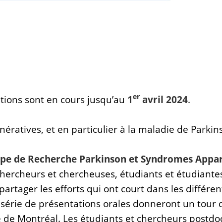
er
ptions sont en cours jusqu’au
1
avril 2024
.
atives, et en particulier à la maladie de Parkins
e de Recherche Parkinson et Syndromes Apparen
hercheurs et chercheuses, étudiants et étudiantes 
rtager les efforts qui ont court dans les différent
e série de présentations orales donneront un tour 
 de Montréal. Les étudiants et chercheurs postdoc