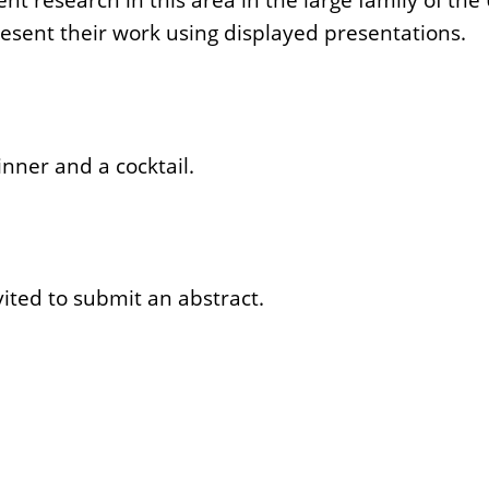
resent their work using displayed presentations.
inner and a cocktail.
vited to submit an abstract.