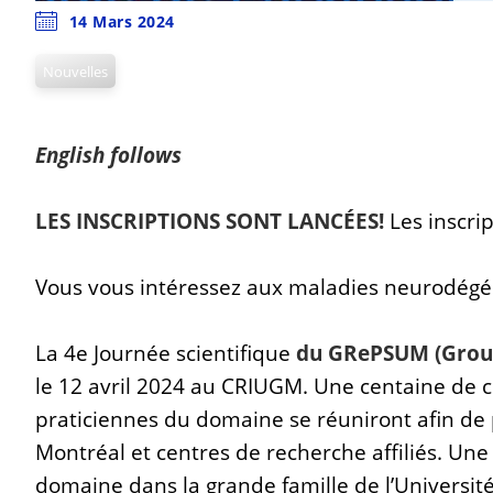
14 Mars 2024
Nouvelles
English follows
LES INSCRIPTIONS SONT LANCÉES!
Les inscri
Vous vous intéressez aux maladies neurodégénér
La 4e Journée scientifique
du GRePSUM (Group
le 12 avril 2024 au CRIUGM. Une centaine de c
praticiennes du domaine se réuniront afin de pa
Montréal et centres de recherche affiliés. Un
domaine dans la grande famille de l’Université