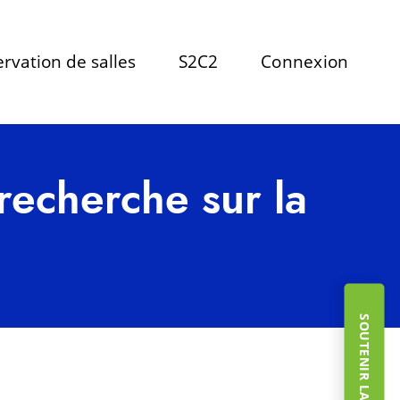
rvation de salles
S2C2
Connexion
recherche sur la
SOUTENIR LA FONDATION