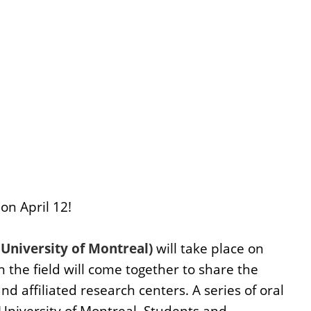
on April 12!
niversity of Montreal)
will take place on
the field will come together to share the
 affiliated research centers. A series of oral
e University of Montreal. Students and