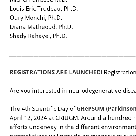
Louis-Eric Trudeau, Ph.D.
Oury Monchi, Ph.D.
Diana Matheoud, Ph.D.
Shady Rahayel, Ph.D.
____________________________________________________
REGISTRATIONS ARE LAUNCHED!
Registration
Are you interested in neurodegenerative diseas
The 4th Scientific Day of
GRePSUM (Parkinson 
April 12, 2024 at CRIUGM. Around a hundred re
efforts underway in the different environments
presentations will provide an overview of curre