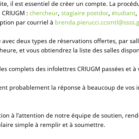
site, il est essentiel de créer un compte. La procé
é CRIUGM :
chercheur
,
stagiaire postdoc
,
étudiant
,
ption par courriel à
brenda.pierucci.ccsmtl@ssss.
e
avec deux types de réservations offertes, par sall
’heure, et vous obtiendrez la liste des salles dispon
cles complets des infolettres CRIUGM passées et à 
ent probablement la réponse à beaucoup de vos i
ion à l’attention de notre équipe de soutien, rend
laire simple à remplir et à soumettre.