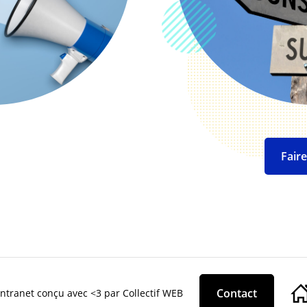
Fair
Contact
ntranet conçu avec <3 par Collectif WEB