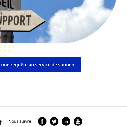
e une requête au service de soutien
Nous suivre