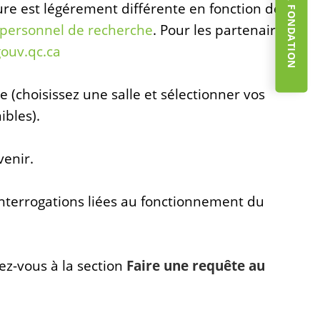
dure est légérement différente en fonction de
personnel de recherche
. Pour les partenaires
gouv.qc.ca
e (choisissez une salle et sélectionner vos
ibles).
venir.
nterrogations liées au fonctionnement du
ez-vous à la section
Faire une requête au