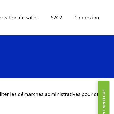
rvation de salles
S2C2
Connexion
SOUTENIR LA FONDATION
liter les démarches administratives pour que