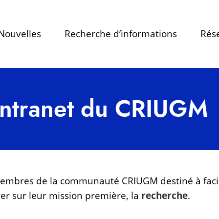
Nouvelles
Recherche d’informations
Rése
’intranet du CRIUGM
 membres de la communauté CRIUGM destiné à faci
er sur leur mission première, la
recherche
.