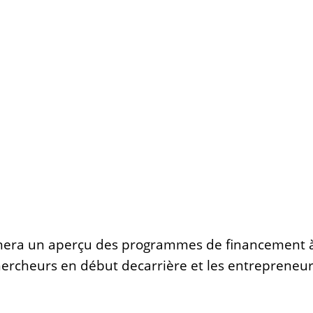
nera un aperçu des programmes de financement à v
chercheurs en début decarrière et les entrepreneu