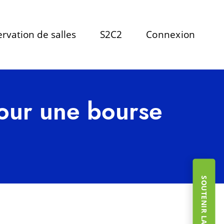
rvation de salles
S2C2
Connexion
our une bourse
SOUTENIR LA FONDATION