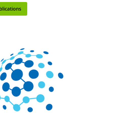
lications