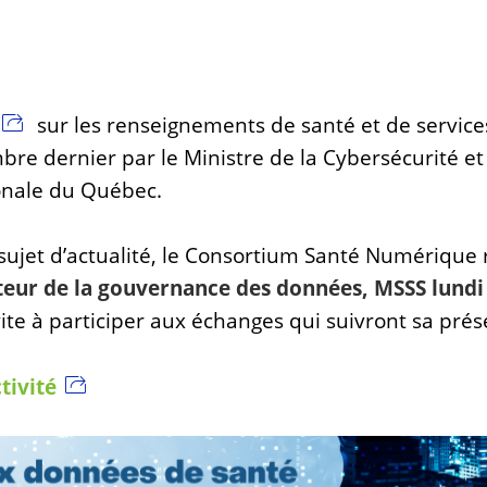
sur les renseignements de santé et de service
re dernier par le Ministre de la Cybersécurité e
onale du Québec.
 sujet d’actualité, le Consortium Santé Numérique
teur de la gouvernance des données, MSSS
lundi
vite à participer aux échanges qui suivront sa prés
ctivité