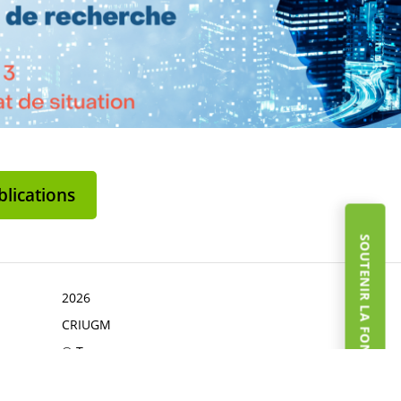
lications
SOUTENIR LA FONDATION
2026
CRIUGM
© Tous
droits