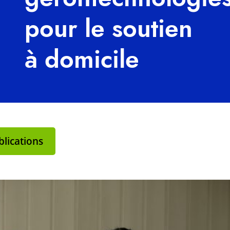
pour le soutien
à domicile
lications