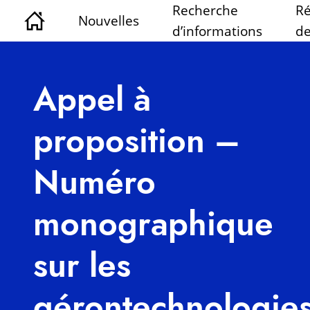
Recherche
Ré
Nouvelles
d’informations
de
Appel à
proposition –
Numéro
monographique
sur les
gérontechnologie