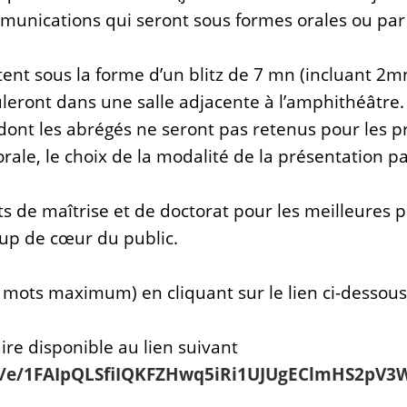
unications qui seront sous formes orales ou par 
tent sous la forme d’un blitz de 7 mn (incluant 2m
leront dans une salle adjacente à l’amphithéâtre.
ont les abrégés ne seront pas retenus pour les pré
rale, le choix de la modalité de la présentation p
ts de maîtrise et de doctorat pour les meilleures p
oup de cœur du public.
 mots maximum) en cliquant sur le lien ci-dessous
re disponible au lien suivant
s/d/e/1FAIpQLSfiIQKFZHwq5iRi1UJUgEClmHS2pV