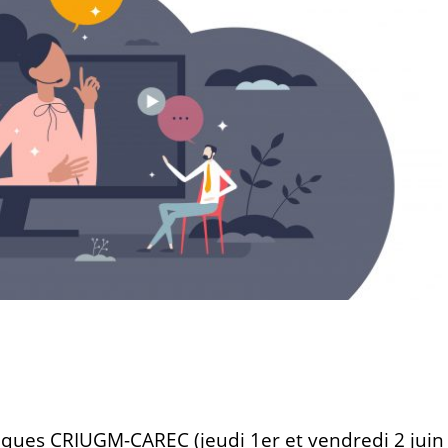
fiques CRIUGM-CAREC (jeudi 1er et vendredi 2 juin 