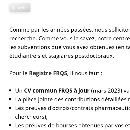
Nouvelles
Comme par les années passées, nous solliciton
recherche. Comme vous le savez, notre centr
les subventions que vous avez obtenues (en ta
étudiant·e·s et stagiaires postdoctoraux.
Pour le
Registre FRQS,
il nous faut :
Un
CV commun FRQS à jour
(mars 2023) val
La pièce jointe des contributions détaillées
Les preuves d’octrois/contrats pharmaceutiqu
chercheurs);
Les preuves de bourses obtenues par vos ét