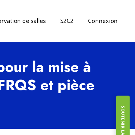
rvation de salles
S2C2
Connexion
pour la mise à
FRQS et pièce
SOUTENIR LA FONDATION