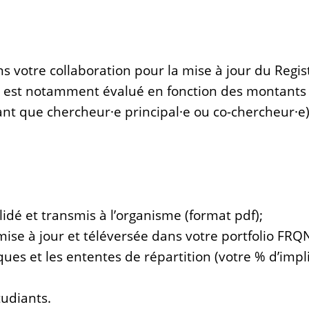
s votre collaboration pour la mise à jour du Regi
e est notamment évalué en fonction des montants 
nt que chercheur·e principal·e ou co-chercheur·e
idé et transmis à l’organisme (format pdf);
 mise à jour et téléversée dans votre portfolio FRQ
es et les ententes de répartition (votre % d’impl
udiants.