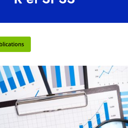
lications