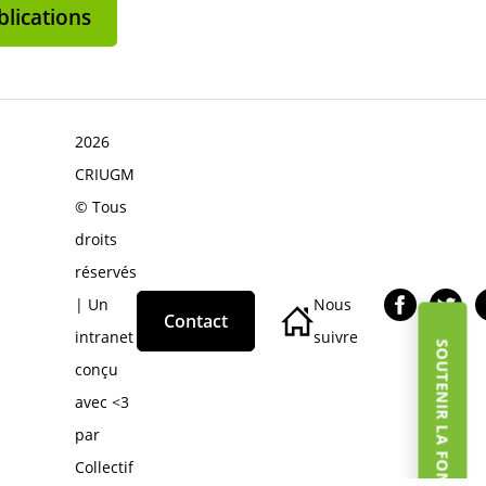
lications
2026
CRIUGM
© Tous
droits
réservés
| Un
Nous
Contact
intranet
suivre
SOUTENIR LA FONDATION
conçu
avec <3
par
Collectif