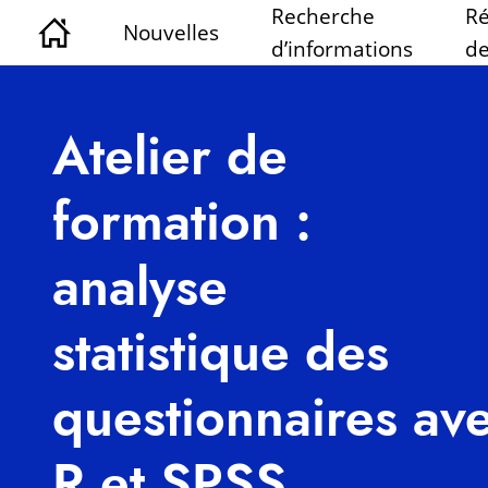
Recherche
Ré
Nouvelles
d’informations
de
Atelier de
formation :
analyse
statistique des
questionnaires av
R et SPSS