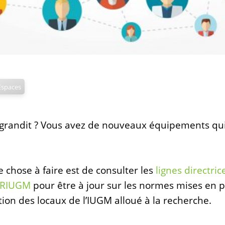
Espaces
ggrandit ? Vous avez de nouveaux équipements qui
e chose à faire est de consulter les
lignes directric
CRIUGM
pour être à jour sur les normes mises en 
ation des locaux de l’IUGM alloué à la recherche.