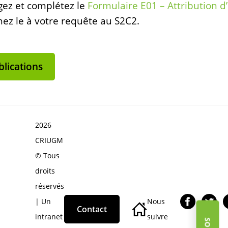
gez et complétez le
Formulaire E01 – Attribution d
nez le à votre requête au S2C2.
lications
2026
CRIUGM
© Tous
droits
réservés
| Un
Nous
Contact
intranet
suivre