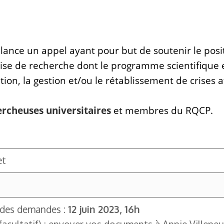
lance un appel ayant pour but de soutenir le posi
se de recherche dont le programme scientifique es
ion, la gestion et/ou le rétablissement de crises a
rcheuses universitaires
et membres du RQCP.
et
n des demandes :
12 juin 2023, 16h