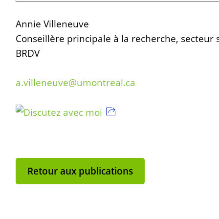
Annie Villeneuve
Conseillère principale à la recherche, secteur 
BRDV
a.villeneuve@umontreal.ca
Discutez avec moi
Retour aux publications