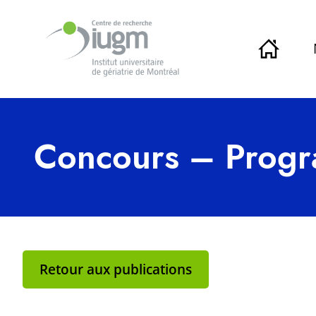
Concours – Progr
Retour aux publications