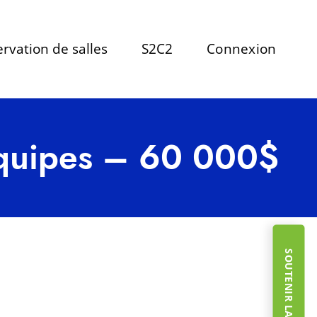
rvation de salles
S2C2
Connexion
quipes – 60 000$
SOUTENIR LA FONDATION