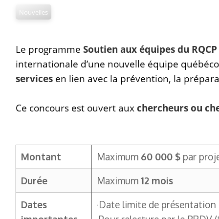
Nouvelles
Le programme
Soutien aux équipes du RQCP
internationale d’une nouvelle équipe québécoi
services
en lien avec la prévention, la préparat
Ce concours est ouvert aux
chercheurs ou che
Montant
Maximum
60 000 $
par proj
Durée
Maximum
12 mois
Dates
·Date limite de présentatio