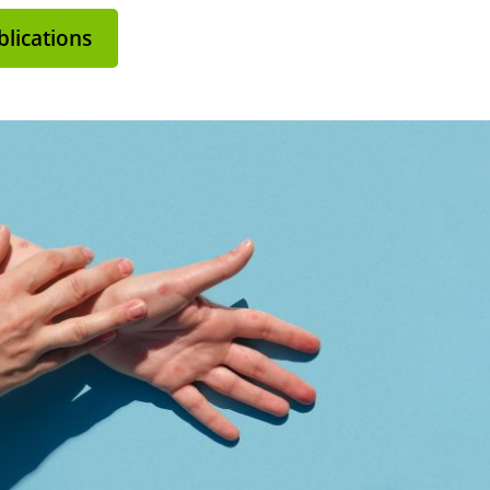
lications