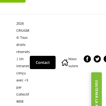
2026
CRIUGM
© Tous
droits
réservés
| Un
Nous
Contact
intranet
suivre
conçu
avec <3
SOUTENIR LA FONDATION
par
Collectif
WEB