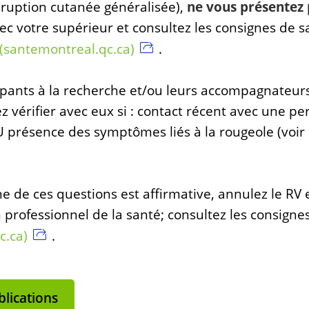
ruption cutanée généralisée),
ne vous présentez 
 votre supérieur et consultez les consignes de s
 (santemontreal.qc.ca)
.
cipants à la recherche et/ou leurs accompagnateur
z vérifier avec eux si : contact récent avec une p
 présence des symptômes liés à la rougeole (voir
e de ces questions est affirmative, annulez le RV e
professionnel de la santé; consultez les consignes
c.ca)
.
lications