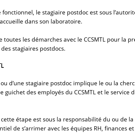
fonctionnel, le stagiaire postdoc est sous l’autori
’accueille dans son laboratoire.
te toutes les démarches avec le CCSMTL pour la p
i des stagiaires postdocs.
TL
u d’une stagiaire postdoc implique le ou la cherc
e guichet des employés du CCSMTL et le service d
 cette étape est sous la responsabilité du ou de la
entiel de s’arrimer avec les équipes RH, finances 