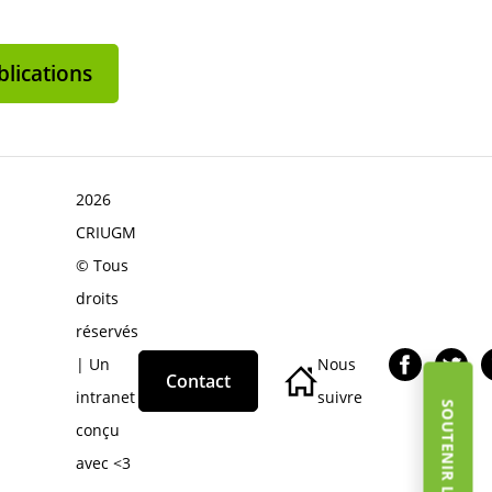
lications
2026
CRIUGM
© Tous
droits
réservés
| Un
Nous
Contact
intranet
suivre
conçu
avec <3