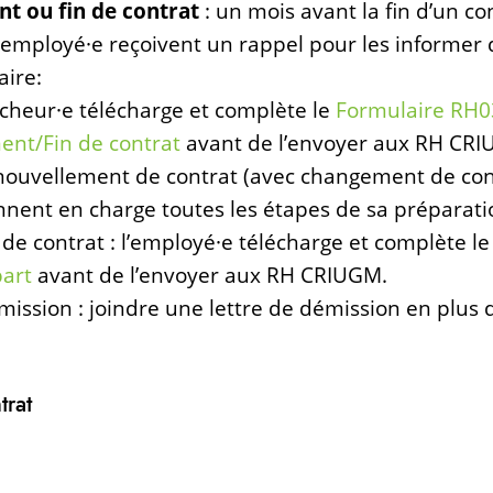
t ou fin de contrat
: un mois avant la fin d’un co
 employé·e reçoivent un rappel pour les informer
aire:
rcheur·e télécharge et complète le
Formulaire RH0
nt/Fin de contrat
avant de l’envoyer aux RH CRI
nouvellement de contrat (avec changement de cond
ent en charge toutes les étapes de sa préparati
 de contrat : l’employé·e télécharge et complète l
part
avant de l’envoyer aux RH CRIUGM.
mission : joindre une lettre de démission en plus
trat