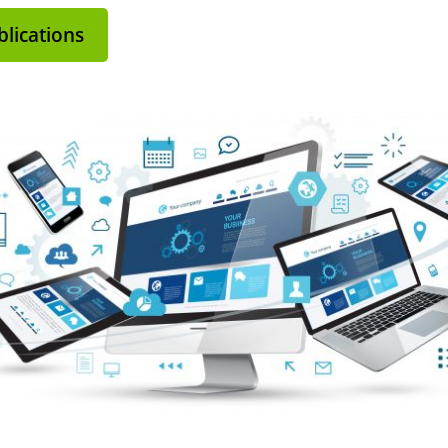
lications