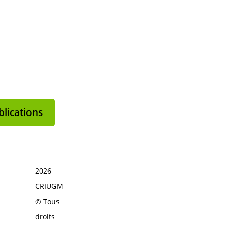
lications
2026
CRIUGM
© Tous
droits