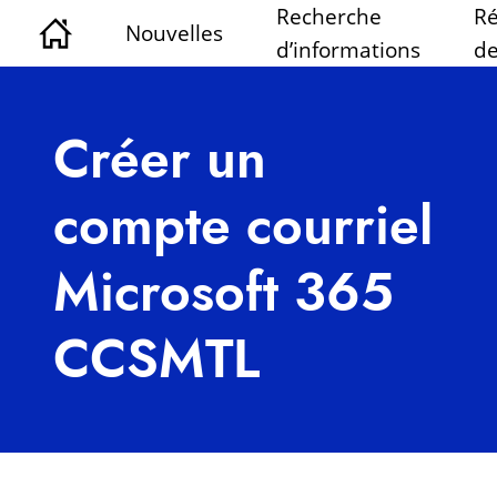
Recherche
Ré
Nouvelles
d’informations
de
Créer un
compte courriel
Microsoft 365
CCSMTL