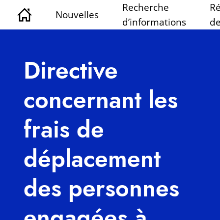
Recherche
Ré
Nouvelles
d’informations
de
Directive
concernant les
frais de
déplacement
des personnes
engagées à