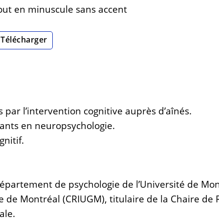
tout en minuscule sans accent
Télécharger
par l’intervention cognitive auprès d’aînés.
rants en neuropsychologie.
nitif.
Département de psychologie de l’Université de Mont
trie de Montréal (CRIUGM), titulaire de la Chaire
ale.