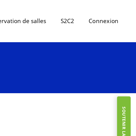
rvation de salles
S2C2
Connexion
SOUTENIR LA FONDATION