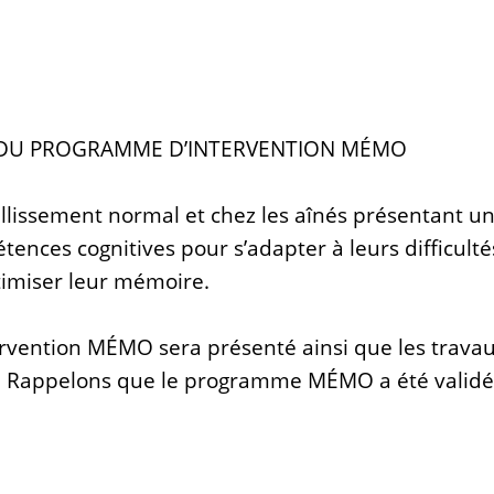
N DU PROGRAMME D’INTERVENTION MÉMO
llissement normal et chez les aînés présentant un 
ces cognitives pour s’adapter à leurs difficulté
timiser leur mémoire.
rvention MÉMO sera présenté ainsi que les travau
nt. Rappelons que le programme MÉMO a été validé