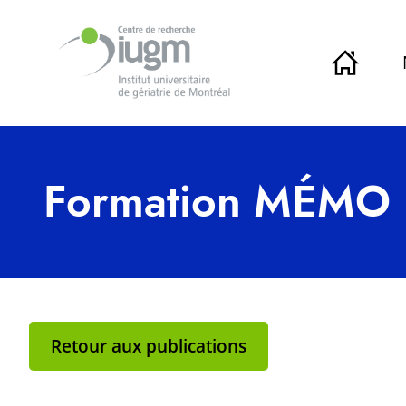
Formation MÉMO
Retour aux publications