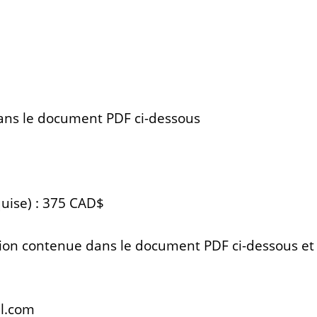
ns le document PDF ci-dessous
quise) : 375 CAD$
iption contenue dans le document PDF ci-dessous 
l.com