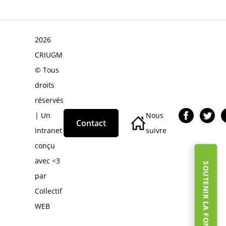
2026
CRIUGM
© Tous
droits
réservés
| Un
Nous
Contact
intranet
suivre
conçu
avec <3
SOUTENIR LA FONDATION
par
Collectif
WEB