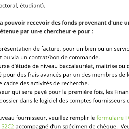
octoral, étudiant).
a pouvoir recevoir des fonds provenant d’une u
étenue par un·e chercheur·e pour :
 présentation de facture, pour un bien ou un servi
t ou via un contrat/bon de commande.
urse d’étude de niveau baccalauréat, maitrise ou d
é pour des frais avancés par un des membres de
 cadre des activités de recherche.
seur qui sera payé pour la première fois, les Fin
dossier dans le logiciel des comptes fournisseurs
veau fournisseur, veuillez remplir le
formulaire F
e
S2C2
accompagné d’un spécimen de chèque. Veuil