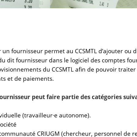
r un fournisseur permet au CCSMTL d’ajouter ou d
du dit fournisseur dans le logiciel des comptes fo
ovisionnements du CCSMTL afin de pouvoir traiter 
ts et de paiements.
urnisseur peut faire partie des catégories suiva
viduelle (travailleur·e autonome).
ociété
communauté CRIUGM (chercheur, personnel de re