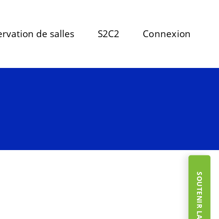
rvation de salles
S2C2
Connexion
SOUTENIR LA FONDATION