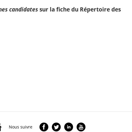
nes candidates
sur la fiche du Répertoire des
Nous suivre