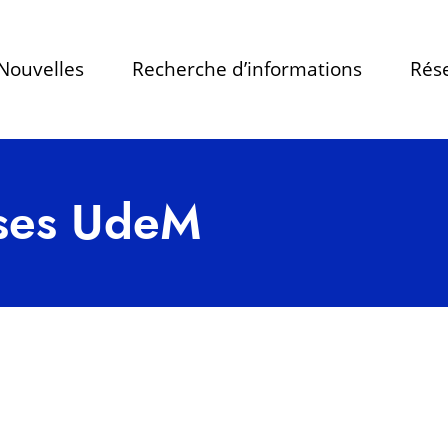
Nouvelles
Recherche d’informations
Rése
rses UdeM