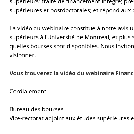
supérieurs; traite de financement intégré; pré
supérieures et postdoctorales; et répond aux
La vidéo du webinaire constitue à notre avis u
supérieurs à l’Université de Montréal, et plu
quelles bourses sont disponibles. Nous invito
visionner.
Vous trouverez la vidéo du webinaire Finance
Cordialement,
Bureau des bourses
Vice-rectorat adjoint aux études supérieures e