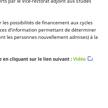
rts par le Vice-rectorat adjoint aux Études
r les possibilités de financement aux cycles
urces d’information permettant de déterminer
ment les personnes nouvellement admises) à la
en cliquant sur le lien suivant :
Vidéo