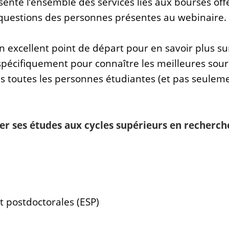
sente l’ensemble des services liés aux bourses offe
 questions des personnes présentes au webinaire.
n excellent point de départ pour en savoir plus su
s spécifiquement pour connaître les meilleures so
ns toutes les personnes étudiantes (et pas seule
r ses études aux cycles supérieurs en recherche 
t postdoctorales (ESP)