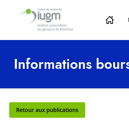
Informations bou
Retour aux publications