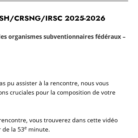
at CRSH/CRSNG/IRSC 2025-2026
des organismes subventionnaires fédéraux –
s pu assister à la rencontre, nous vous
ns cruciales pour la composition de votre
rencontre, vous trouverez dans cette vidéo
e
 de la 53
minute.