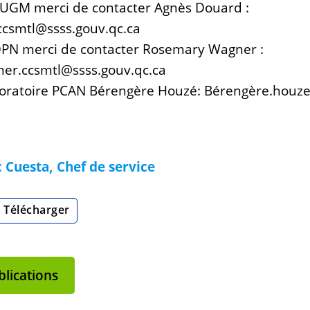
IUGM merci de contacter Agnès Douard :
csmtl@ssss.gouv.qc.ca
OPN merci de contacter Rosemary Wagner :
er.ccsmtl@ssss.gouv.qc.ca
aboratoire PCAN Bérengère Houzé: Bérengère.hou
Cuesta, Chef de service
Télécharger
lications