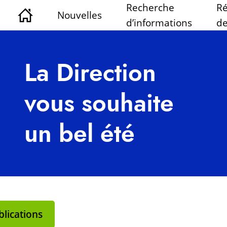
Recherche
Ré
Nouvelles
d’informations
de
La Direction
vous souhaite
un bel été
lications