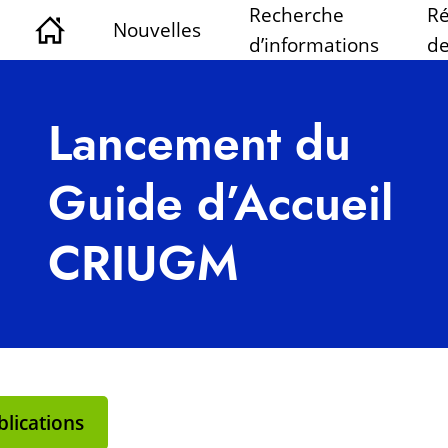
Recherche
Ré
Nouvelles
d’informations
de
Lancement du
Guide d’Accueil
CRIUGM
lications