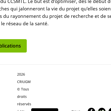
 du CCSMTL. Le but est d’optimiser, dès le début 
hes qui jalonneront la vie du projet qu’elles soien
vis du rayonnement du projet de recherche et de s
 le réseau de la santé.
lications
2026
CRIUGM
© Tous
droits
réservés