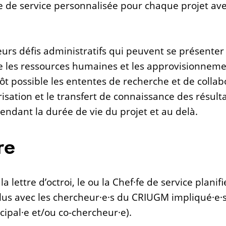
re de service personnalisée pour chaque projet av
ieurs défis administratifs qui peuvent se présent
e les ressources humaines et les approvisionneme
 tôt possible les ententes de recherche et de collab
risation et le transfert de connaissance des résult
endant la durée de vie du projet et au delà.
re
a lettre d’octroi, le ou la Chef·fe de service plani
lus avec les chercheur·e·s du CRIUGM impliqué·e·s
cipal·e et/ou co-chercheur·e).