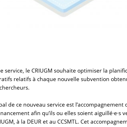
de service, le CRIUGM souhaite optimiser la planifi
atifs relatifs à chaque nouvelle subvention obten
hercheurs.
ipal de ce nouveau service est l’accompagnement 
nancement afin qu’ils ou elles soient aiguillé·e·s 
RIUGM, à la DEUR et au CCSMTL. Cet accompagne