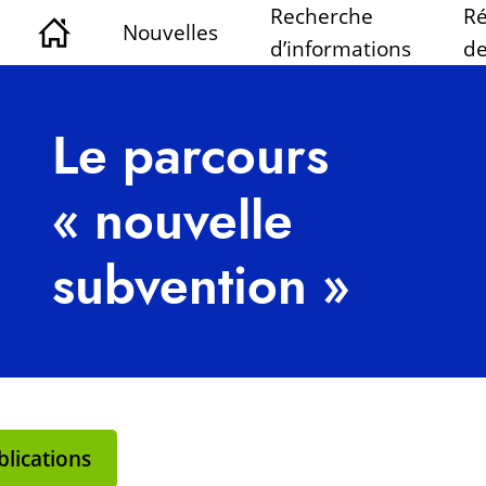
Recherche
Ré
Nouvelles
d’informations
de
Le parcours
« nouvelle
subvention »
lications