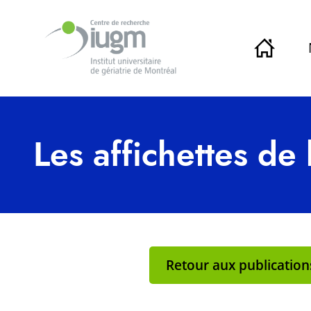
Les affichettes de
Retour aux publication