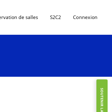
rvation de salles
S2C2
Connexion
SOUTENIR LA FONDATION