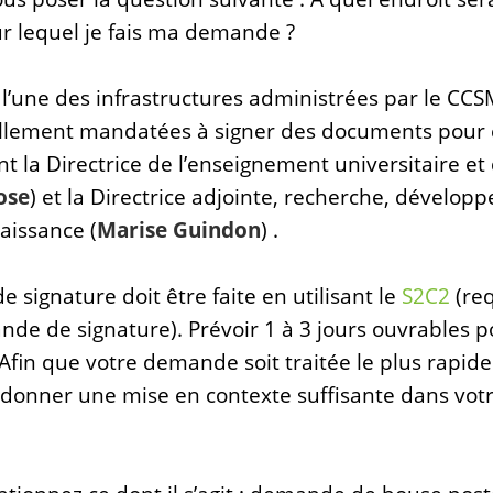
r lequel je fais ma demande ?
’une des infrastructures administrées par le CCSM
llement mandatées à signer des documents pour 
t la Directrice de l’enseignement universitaire et
ose
) et la Directrice adjointe, recherche, dévelop
aissance (
Marise Guindon
) .
signature doit être faite en utilisant le
S2C2
(req
de de signature). Prévoir 1 à 3 jours ouvrables p
fin que votre demande soit traitée le plus rapide
 donner une mise en contexte suffisante dans vot