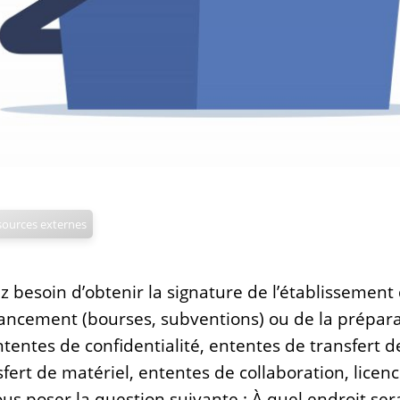
ssources externes
 besoin d’obtenir la signature de l’établissement
ncement (bourses, subventions) ou de la prépara
ntentes de confidentialité, ententes de transfert 
fert de matériel, ententes de collaboration, licenc
us poser la question suivante : À quel endroit sera