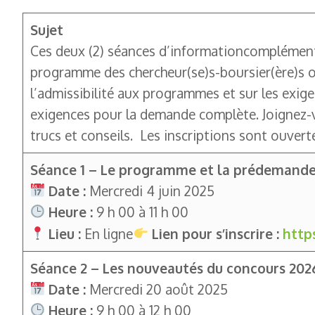
Sujet
Ces deux (2) séances d’informationcomplémenta
programme des chercheur(se)s-boursier(ère)s ou
l’admissibilité aux programmes et sur les exi
exigences pour la demande complète. Joignez-v
trucs et conseils. Les inscriptions sont ouver
Séance 1 – Le programme et la prédemand
Date :
Mercredi 4 juin 2025
Heure :
9 h 00 à 11 h 00
Lieu :
En ligne
Lien pour s’inscrire :
http
Séance 2 – Les nouveautés du concours 20
Date :
Mercredi 20 août 2025
Heure :
9 h 00 à 12 h 00