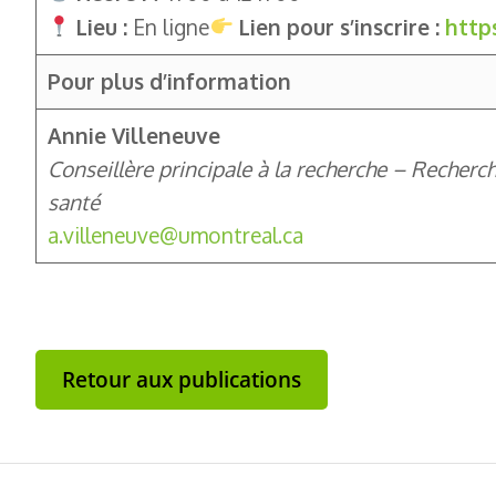
Lieu :
En ligne
Lien pour s’inscrire :
http
Pour plus d’information
Annie Villeneuve
Conseillère principale à la recherche – Recher
santé
a.villeneuve@umontreal.ca
Retour aux publications