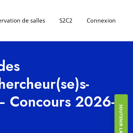
rvation de salles
S2C2
Connexion
des
hercheur(se)s-
 – Concours 2026-
SOUTENIR LA FONDATION