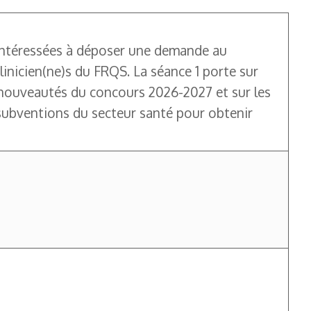
 intéressées à déposer une demande au
inicien(ne)s du FRQS. La séance 1 porte sur
s nouveautés du concours 2026-2027 et sur les
 subventions du secteur santé pour obtenir