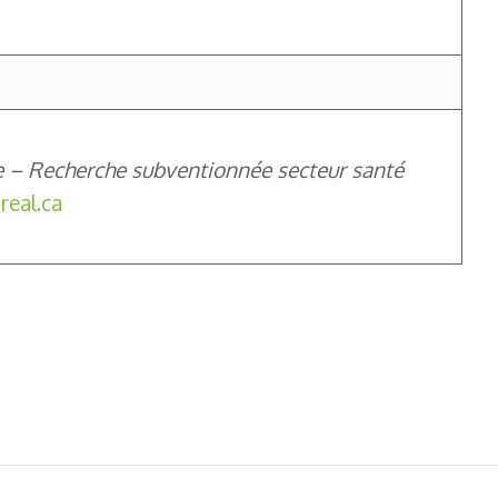
he – Recherche subventionnée secteur santé
real.ca