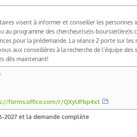
ires visent à informer et conseiller les personnes
 au programme des chercheur(se)s-bour­sier(ère)s cl
gences pour la prédemande. La séance 2 porte sur le
ous aux conseillères à la recherche de l’équipe des
tes dès maintenant!
e
s://forms.office.com/r/QXyUPbp4xt
26-2027 et la demande complète