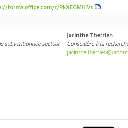
s://forms.office.com/r/9kXEGMHiVs
Jacinthe Therrien
che subventionnée secteur
Conseillère à la recherc
jacinthe.therrien@umont