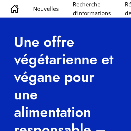
Recherche
Ré
Nouvelles
d’informations
de
Une offre
végétarienne et
végane pour
une
alimentation
responsable –