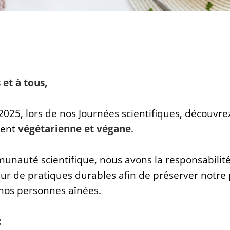
 et à tous,
025, lors de nos Journées scientifiques, découvre
ment
végétarienne et végane
.
unauté scientifique, nous avons la responsabilit
ur de pratiques durables afin de préserver notre 
 nos personnes aînées.
: