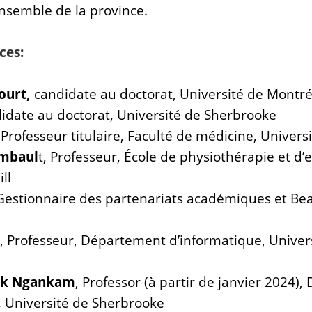
nsemble de la province.
ces:
ourt,
candidate au doctorat, Université de Montré
didate au doctorat, Université de Sherbrooke
 Professeur titulaire, Faculté de médicine, Univer
ambaul
t, Professeur, École de physiothérapie et d’
ll
 Gestionnaire des partenariats académiques et Be
, Professeur, Département d’informatique, Univer
ck Ngankam
, Professor (à partir de janvier 2024)
, Université de Sherbrooke