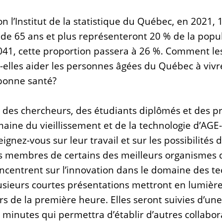
n l’Institut de la statistique du Québec, en 2021, 
de 65 ans et plus représenteront 20 % de la popul
2041, cette proportion passera à 26 %. Comment le
elles aider les personnes âgées du Québec à vivr
bonne santé?
 des chercheurs, des étudiants diplômés et des p
maine du vieillissement et de la technologie d’AGE
gnez-vous sur leur travail et sur les possibilités d
s membres de certains des meilleurs organismes 
ncentrent sur l’innovation dans le domaine des t
lusieurs courtes présentations mettront en lumière
s de la première heure. Elles seront suivies d’un
minutes qui permettra d’établir d’autres collabor