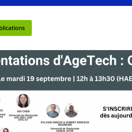
lications