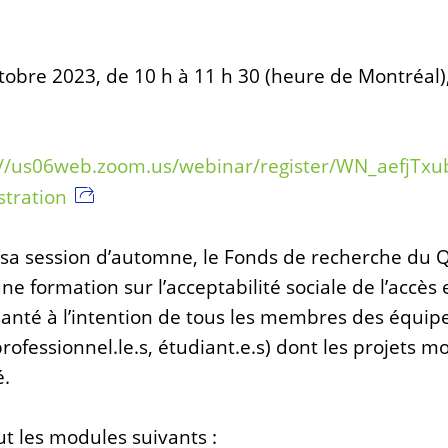
ctobre 2023, de 10 h à 11 h 30 (heure de Montréal
://us06web.zoom.us/webinar/register/WN_aefjTx
tration
 sa session d’automne, le Fonds de recherche du 
e formation sur l’acceptabilité sociale de l’accès et
anté à l’intention de tous les membres des équip
rofessionnel.le.s, étudiant.e.s) dont les projets m
é.
ut les modules suivants :