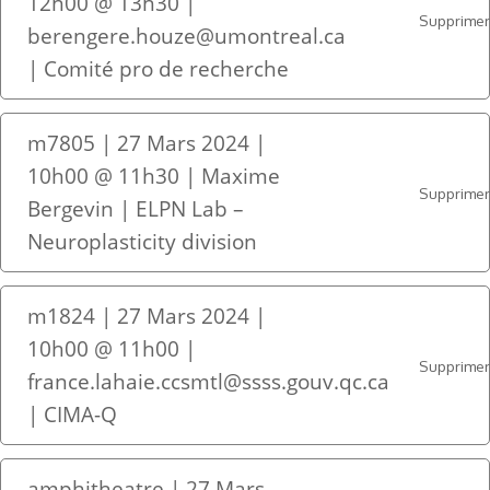
12h00 @ 13h30 |
Supprime
berengere.houze@umontreal.ca
| Comité pro de recherche
m7805 | 27 Mars 2024 |
10h00 @ 11h30 | Maxime
Supprime
Bergevin | ELPN Lab –
Neuroplasticity division
m1824 | 27 Mars 2024 |
10h00 @ 11h00 |
Supprime
france.lahaie.ccsmtl@ssss.gouv.qc.ca
| CIMA-Q
amphitheatre | 27 Mars