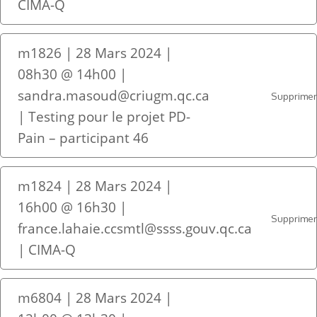
CIMA-Q
m1826 | 28 Mars 2024 |
08h30 @ 14h00 |
sandra.masoud@criugm.qc.ca
Supprime
| Testing pour le projet PD-
Pain – participant 46
m1824 | 28 Mars 2024 |
16h00 @ 16h30 |
Supprime
france.lahaie.ccsmtl@ssss.gouv.qc.ca
| CIMA-Q
m6804 | 28 Mars 2024 |