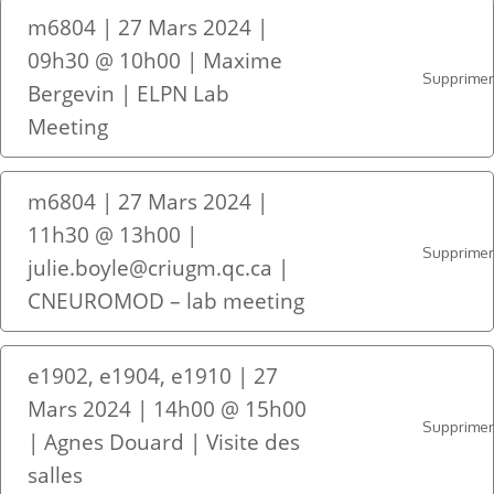
m6804 | 27 Mars 2024 |
09h30 @ 10h00 | Maxime
Supprime
Bergevin | ELPN Lab
Meeting
m6804 | 27 Mars 2024 |
11h30 @ 13h00 |
Supprime
julie.boyle@criugm.qc.ca |
CNEUROMOD – lab meeting
e1902, e1904, e1910 | 27
Mars 2024 | 14h00 @ 15h00
Supprime
| Agnes Douard | Visite des
salles