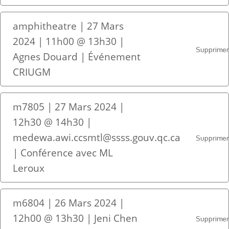
amphitheatre | 27 Mars
2024 | 11h00 @ 13h30 |
Supprime
Agnes Douard | Événement
CRIUGM
m7805 | 27 Mars 2024 |
12h30 @ 14h30 |
medewa.awi.ccsmtl@ssss.gouv.qc.ca
Supprime
| Conférence avec ML
Leroux
m6804 | 26 Mars 2024 |
12h00 @ 13h30 | Jeni Chen
Supprime