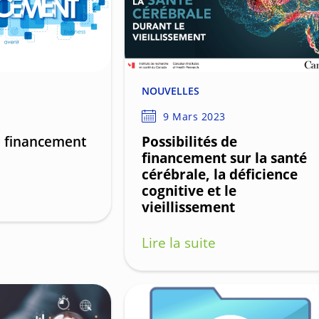
NOUVELLES
9 Mars 2023
e financement
Possibilités de
financement sur la santé
cérébrale, la déficience
cognitive et le
vieillissement
Lire la suite