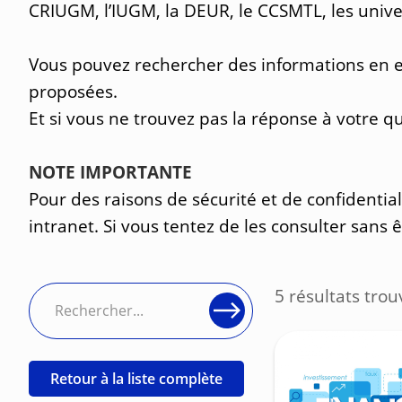
CRIUGM, l’IUGM, la DEUR, le CCSMTL, les univers
Vous pouvez rechercher des informations en en
proposées.
Et si vous ne trouvez pas la réponse à votre 
NOTE IMPORTANTE
Pour des raisons de sécurité et de confidentia
intranet. Si vous tentez de les consulter sans 
5 résultats trou
Retour à la liste complète