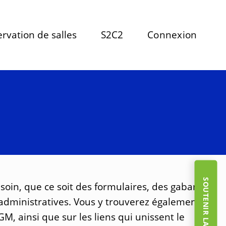
rvation de salles
S2C2
Connexion
SOUTENIR LA FONDATION
oin, que ce soit des formulaires, des gabarits,
s administratives. Vous y trouverez également
GM, ainsi que sur les liens qui unissent le