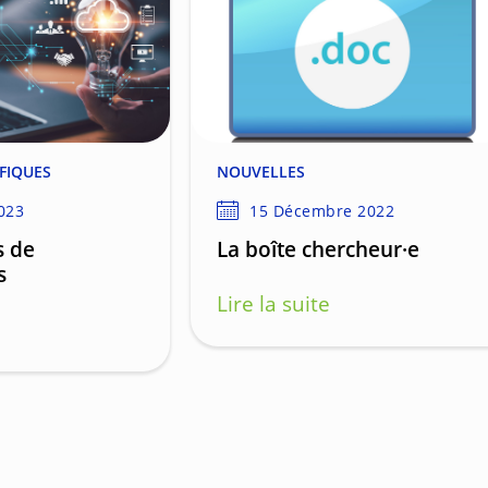
IFIQUES
NOUVELLES
2023
15 Décembre 2022
s de
La boîte chercheur·e
s
Lire la suite