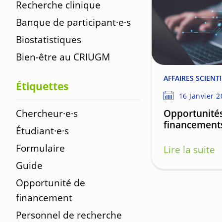
Recherche clinique
Banque de participant·e·s
Biostatistiques
Bien-être au CRIUGM
AFFAIRES SCIENT
Étiquettes
16 Janvier 
Chercheur·e·s
Opportunité
financement
Étudiant·e·s
Formulaire
Lire la suite
Guide
Opportunité de
financement
Personnel de recherche