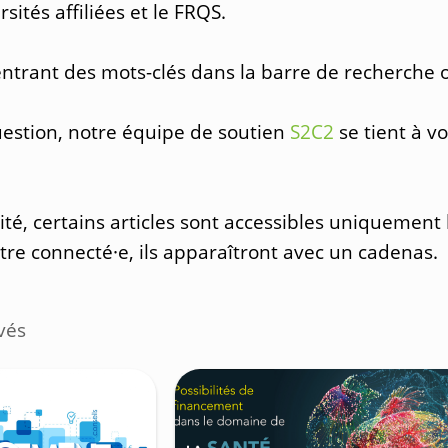
ités affiliées et le FRQS.
trant des mots-clés dans la barre de recherche ou
question, notre équipe de soutien
S2C2
se tient à v
lité, certains articles sont accessibles uniquemen
être connecté·e, ils apparaîtront avec un cadenas.
vés