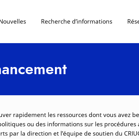
Nouvelles
Recherche d’informations
Rése
inancement
uver rapidement les ressources dont vous avez bes
 politiques ou des informations sur les procédure
erts par la direction et l’équipe de soutien du CRIU