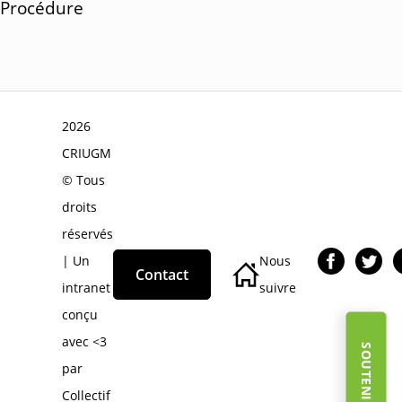
Procédure
2026
CRIUGM
© Tous
droits
réservés
| Un
Nous
Contact
intranet
suivre
conçu
avec <3
par
Collectif