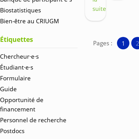
suite
Biostatistiques
Bien-être au CRIUGM
Étiquettes
Pages :
1
Chercheur·e·s
Étudiant·e·s
Formulaire
Guide
Opportunité de
financement
Personnel de recherche
Postdocs