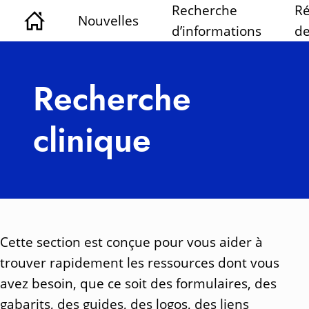
Recherche
Ré
Nouvelles
d’informations
de
Recherche
clinique
Cette section est conçue pour vous aider à
trouver rapidement les ressources dont vous
avez besoin, que ce soit des formulaires, des
gabarits, des guides, des logos, des liens