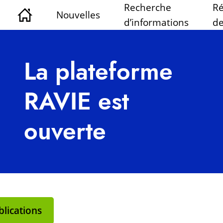
Recherche
Ré
Nouvelles
d’informations
de
La plateforme
RAVIE est
ouverte
lications