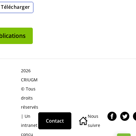
Télécharger
lications
2026
CRIUGM
© Tous
droits
réservés
| Un
Nous
Contact
intranet
suivre
conçu