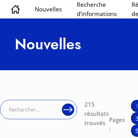
Recherche
Ré
Nouvelles
d’informations
de
Nouvelles
215
résultats
Pages
trouvés
: