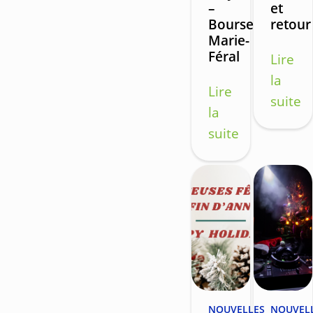
–
et
Bourse
retour
Marie-
Féral
Lire
la
Lire
suite
la
suite
NOUVELLES
NOUVEL