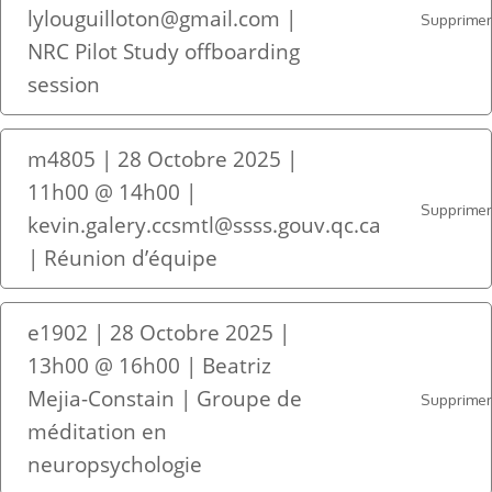
lylouguilloton@gmail.com |
Supprime
NRC Pilot Study offboarding
session
m4805 | 28 Octobre 2025 |
11h00 @ 14h00 |
Supprime
kevin.galery.ccsmtl@ssss.gouv.qc.ca
| Réunion d’équipe
e1902 | 28 Octobre 2025 |
13h00 @ 16h00 | Beatriz
Mejia-Constain | Groupe de
Supprime
méditation en
neuropsychologie