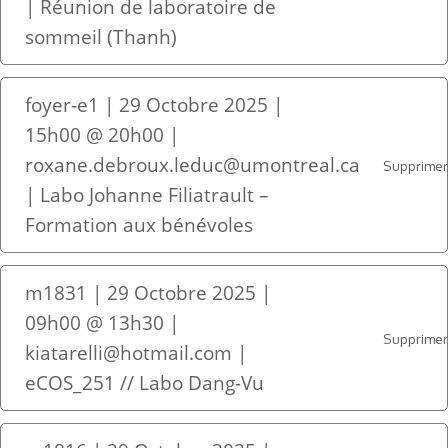
| Réunion de laboratoire de
sommeil (Thanh)
foyer-e1 | 29 Octobre 2025 |
15h00 @ 20h00 |
roxane.debroux.leduc@umontreal.ca
Supprime
| Labo Johanne Filiatrault –
Formation aux bénévoles
m1831 | 29 Octobre 2025 |
09h00 @ 13h30 |
Supprime
kiatarelli@hotmail.com |
eCOS_251 // Labo Dang-Vu