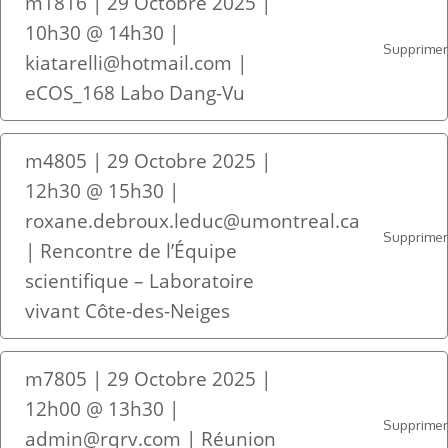
m1816 | 29 Octobre 2025 |
10h30 @ 14h30 |
Supprime
kiatarelli@hotmail.com |
eCOS_168 Labo Dang-Vu
m4805 | 29 Octobre 2025 |
12h30 @ 15h30 |
roxane.debroux.leduc@umontreal.ca
Supprime
| Rencontre de l’Équipe
scientifique – Laboratoire
vivant Côte-des-Neiges
m7805 | 29 Octobre 2025 |
12h00 @ 13h30 |
Supprime
admin@rqrv.com | Réunion