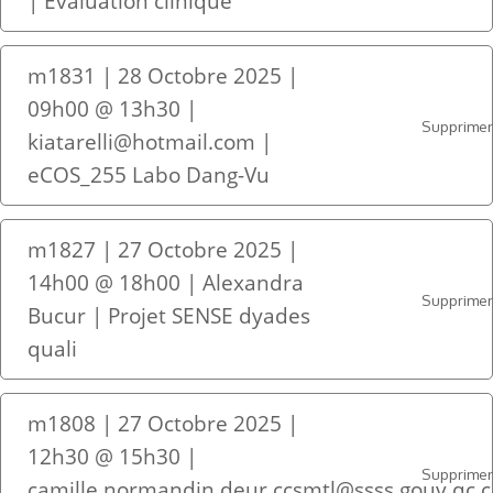
| Évaluation clinique
m1831 | 28 Octobre 2025 |
09h00 @ 13h30 |
Supprime
kiatarelli@hotmail.com |
eCOS_255 Labo Dang-Vu
m1827 | 27 Octobre 2025 |
14h00 @ 18h00 | Alexandra
Supprime
Bucur | Projet SENSE dyades
quali
m1808 | 27 Octobre 2025 |
12h30 @ 15h30 |
Supprime
camille.normandin.deur.ccsmtl@ssss.gouv.qc.c