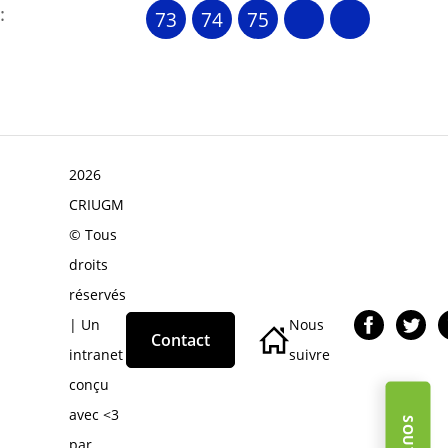
:
73
74
75
2026
CRIUGM
© Tous
droits
réservés
| Un
Nous
Contact
intranet
suivre
conçu
avec <3
par