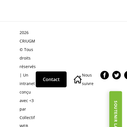
2026
CRIUGM
© Tous
droits
réservés
| Un
Nous
Contact
intranet
suivre
conçu
avec <3
par
Collectif
WEB