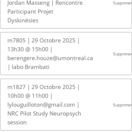
Jordan Masseng | Rencontre
Supprime
Participant Projet
Dyskinésies
m7805 | 29 Octobre 2025 |
13h30 @ 15h00 |
Supprime
berengere.houze@umontreal.ca
| labo Brambati
m1827 | 29 Octobre 2025 |
10h00 @ 11h00 |
lylouguilloton@gmail.com |
Supprime
NRC Pilot Study Neuropsych
session