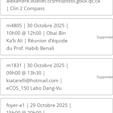
alexandre.ouellet.ccsmtl@ssss.gouv.qc.ca
| Clin 2 Compass
m4805 | 30 Octobre 2025 |
10h00 @ 12h00 | Obaï Bin
Supprime
Ka’b Ali | Réunion d’équide
du Prof. Habib Benali
m1831 | 30 Octobre 2025 |
09h00 @ 13h30 |
Supprime
kiatarelli@hotmail.com |
eCOS_150 Labo Dang-Vu
foyer-e1 | 29 Octobre 2025 |
15h00 @ 20h00 |