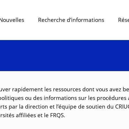
Nouvelles
Recherche d’informations
Rése
uver rapidement les ressources dont vous avez bes
 politiques ou des informations sur les procédure
erts par la direction et l’équipe de soutien du CRIU
ités affiliées et le FRQS.