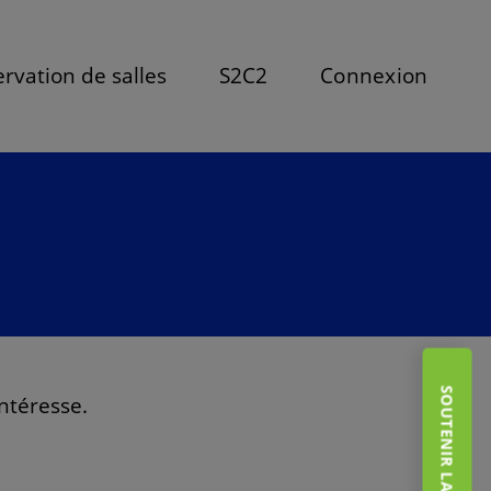
rvation de salles
S2C2
Connexion
SOUTENIR LA FONDATION
intéresse.