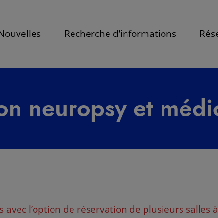
Nouvelles
Recherche d’informations
Rése
on neuropsy et médi
ec l’option de réservation de plusieurs salles à l