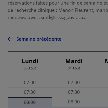
réservations faites pour une fin de semaine et
de recherche clinique : Manon Fleurent, mano
medewa.awi.ccsmtl@ssss.gouv.qc.ca
Semaine précédente
Lundi
Mardi
03 Août
04 Août
07:00
07:00
07:30
07:30
08:00
08:00