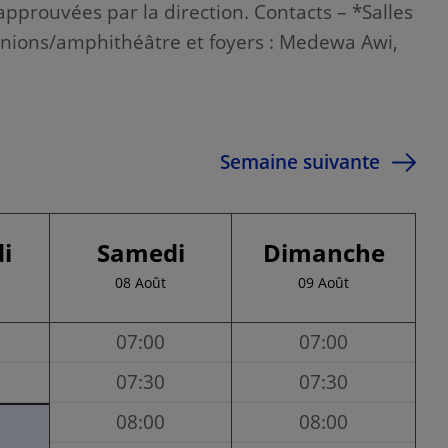
approuvées par la direction. Contacts – *Salles
unions/amphithéâtre et foyers : Medewa Awi,
Semaine suivante
i
Samedi
Dimanche
08 Août
09 Août
07:00
07:00
07:30
07:30
08:00
08:00