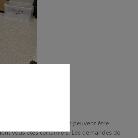
 intéresse. Les réservations peuvent être
dont vous êtes certain·e·s. Les demandes de