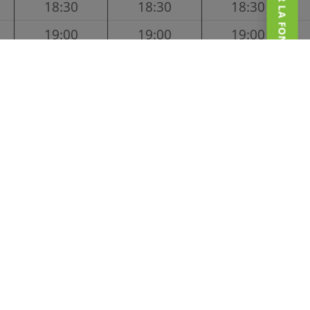
SOUTENIR LA FONDATION
18:30
18:30
18:30
19:00
19:00
19:00
19:30
19:30
19:30
20:00
20:00
20:00
20:30
20:30
20:30
21:00
21:00
21:00
21:30
21:30
21:30