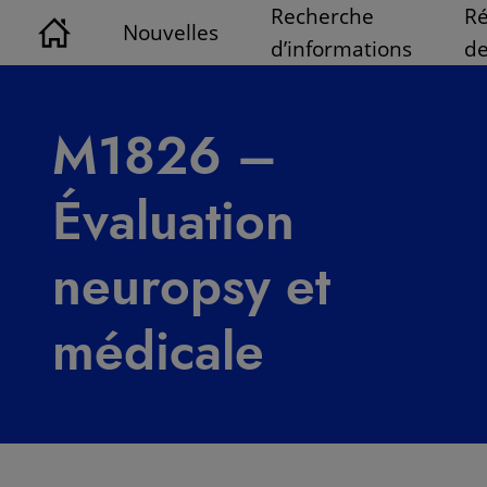
Recherche
Ré
Nouvelles
d’informations
de
M1826 –
Évaluation
neuropsy et
médicale