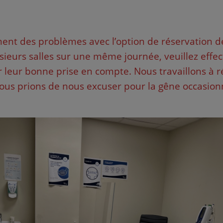
nt des problèmes avec l’option de réservation de p
sieurs salles sur une même journée, veuillez effe
r leur bonne prise en compte.
Nous travaillons à
ous prions de nous excuser pour la gêne occasion