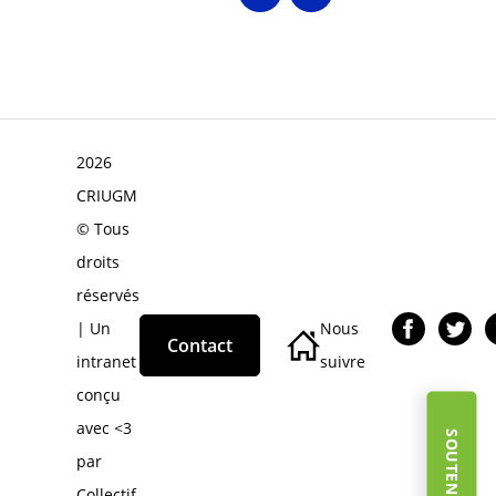
2026
CRIUGM
© Tous
droits
réservés
| Un
Nous
Contact
intranet
suivre
conçu
avec <3
par
Collectif