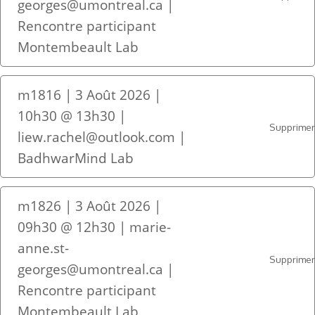
georges@umontreal.ca |
Rencontre participant
Montembeault Lab
m1816 | 3 Août 2026 |
10h30 @ 13h30 |
Supprime
liew.rachel@outlook.com |
BadhwarMind Lab
m1826 | 3 Août 2026 |
09h30 @ 12h30 | marie-
anne.st-
Supprime
georges@umontreal.ca |
Rencontre participant
Montembeault Lab