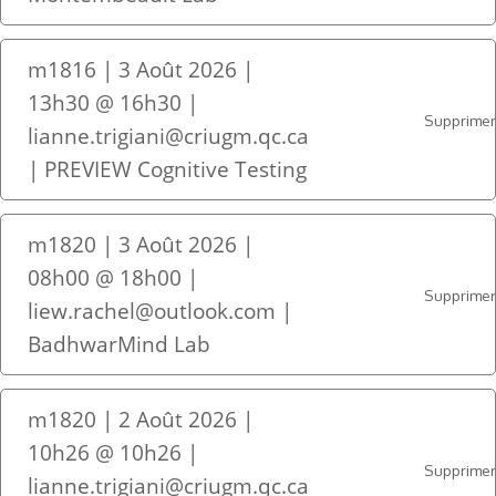
m1816 | 3 Août 2026 |
13h30 @ 16h30 |
Supprime
lianne.trigiani@criugm.qc.ca
| PREVIEW Cognitive Testing
m1820 | 3 Août 2026 |
08h00 @ 18h00 |
Supprime
liew.rachel@outlook.com |
BadhwarMind Lab
m1820 | 2 Août 2026 |
10h26 @ 10h26 |
Supprime
lianne.trigiani@criugm.qc.ca