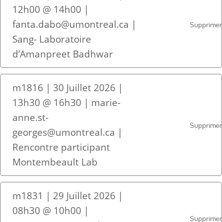
12h00 @ 14h00 |
fanta.dabo@umontreal.ca |
Supprime
Sang- Laboratoire
d’Amanpreet Badhwar
m1816 | 30 Juillet 2026 |
13h30 @ 16h30 | marie-
anne.st-
Supprime
georges@umontreal.ca |
Rencontre participant
Montembeault Lab
m1831 | 29 Juillet 2026 |
08h30 @ 10h00 |
Supprime