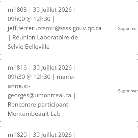
m1808 | 30 Juillet 2026 |
09h00 @ 12h30 |
jeff.ferreri.ccsmtl@ssss.gouv.qc.ca
Supprime
| Réunion Laboratoire de
Sylvie Belleville
m1816 | 30 Juillet 2026 |
09h30 @ 12h30 | marie-
anne.st-
Supprime
georges@umontreal.ca |
Rencontre participant
Montembeault Lab
m1820 | 30 Juillet 2026 |