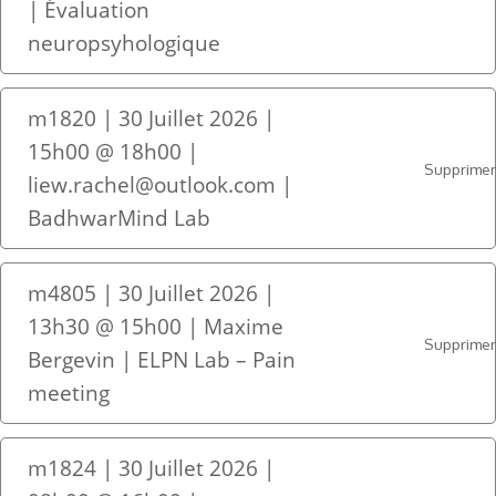
| Évaluation
neuropsyhologique
m1820 | 30 Juillet 2026 |
15h00 @ 18h00 |
Supprime
liew.rachel@outlook.com |
BadhwarMind Lab
m4805 | 30 Juillet 2026 |
13h30 @ 15h00 | Maxime
Supprime
Bergevin | ELPN Lab – Pain
meeting
m1824 | 30 Juillet 2026 |