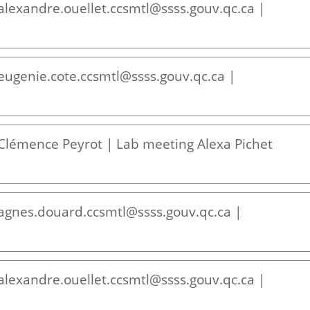
alexandre.ouellet.ccsmtl@ssss.gouv.qc.ca |
eugenie.cote.ccsmtl@ssss.gouv.qc.ca |
 Clémence Peyrot | Lab meeting Alexa Pichet
 agnes.douard.ccsmtl@ssss.gouv.qc.ca |
alexandre.ouellet.ccsmtl@ssss.gouv.qc.ca |