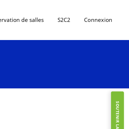
rvation de salles
S2C2
Connexion
SOUTENIR LA FONDATION