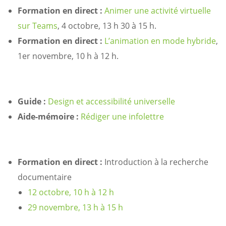
Formation en direct :
Animer une activité virtuelle
sur Teams
, 4 octobre, 13 h 30 à 15 h.
Formation en direct :
L’animation en mode hybride
,
1er novembre, 10 h à 12 h.
Guide :
Design et accessibilité universelle
Aide-mémoire :
Rédiger une infolettre
Formation en direct :
Introduction à la recherche
documentaire
12 octobre, 10 h à 12 h
29 novembre, 13 h à 15 h