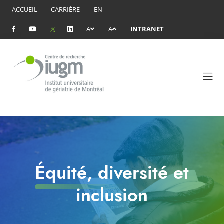
ACCUEIL
CARRIÈRE
EN
A
A
INTRANET
Équité, diversité et
inclusion