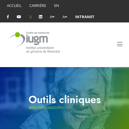
ACCUEIL
CARRIÈRE
EN
A
A
INTRANET
Outils cliniques