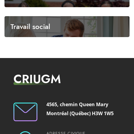
Travail social
CRIUGM
4565, chemin Queen Mary
Montréal (Québec) H3W 1W5
ADRESSE CIVIQUE