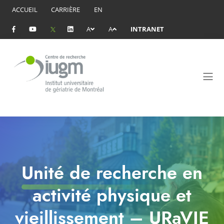
ACCUEIL
CARRIÈRE
EN
A
A
INTRANET
Unité de recherche en
activité physique et
vieillissement – URaVIE