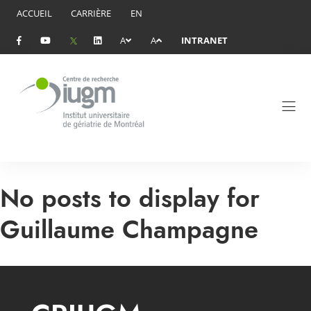
ACCUEIL
CARRIÈRE
EN
A
A
INTRANET
No posts to display for
Guillaume Champagne