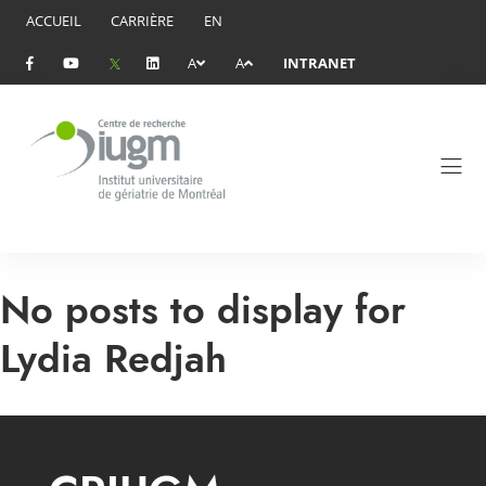
ACCUEIL
CARRIÈRE
EN
A
A
INTRANET
No posts to display for
Lydia Redjah