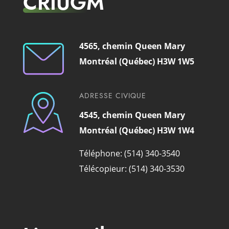
CRIUGM
4565, chemin Queen Mary
Montréal (Québec) H3W 1W5
ADRESSE CIVIQUE
4545, chemin Queen Mary
Montréal (Québec) H3W 1W4
Téléphone: (514) 340-3540
Télécopieur: (514) 340-3530