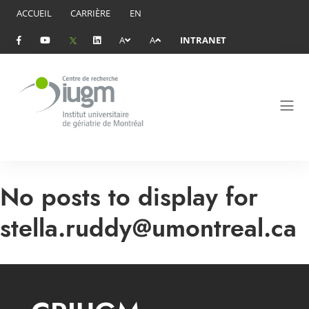
ACCUEIL
CARRIÈRE
EN
A
A
INTRANET
No posts to display for
stella.ruddy@umontreal.ca