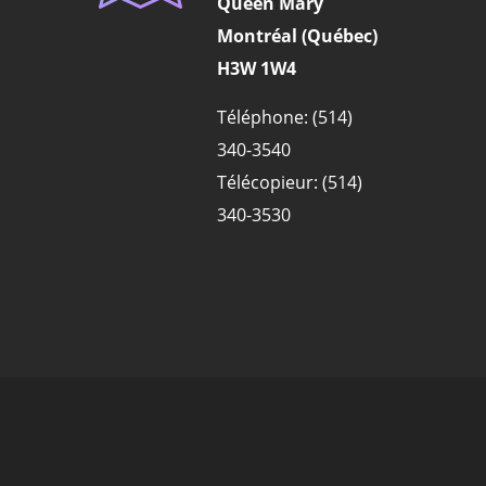
Queen Mary
Montréal (Québec)
H3W 1W4
Téléphone: (514)
340-3540
Télécopieur: (514)
340-3530