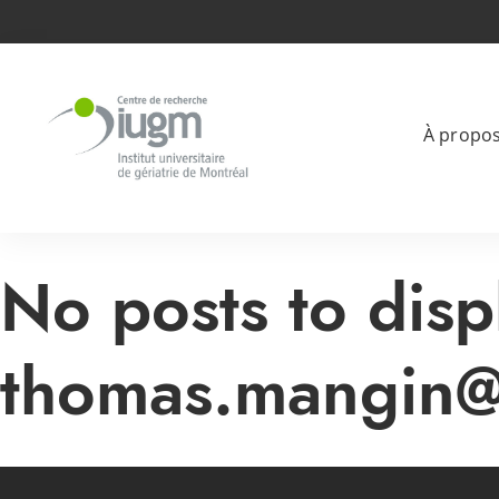
À propo
No posts to disp
thomas.mangin@