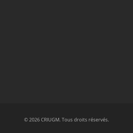
© 2026 CRIUGM. Tous droits réservés.