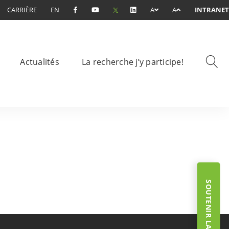
CARRIÈRE
EN
A
A
INTRANET
Actualités
La recherche j’y participe!
SOUTENIR LA FONDATION