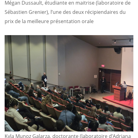
Mégan Dussault, étudiante en maitrise (laboratoire de
Sébastien Grenier), l’une des deux récipiendaires du
prix de la meilleure présentation orale
Kyla Munoz Galarza, doctorante (laboratoire d’Adriana