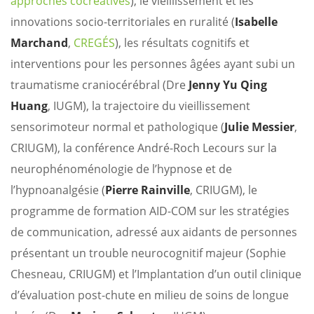
approches cocréatives
), le vieillissement et les
innovations socio-territoriales en ruralité (
Isabelle
Marchand
,
CREGÉS
), les résultats cognitifs et
interventions pour les personnes âgées ayant subi un
traumatisme craniocérébral (Dre
Jenny Yu Qing
Huang
, IUGM), la trajectoire du vieillissement
sensorimoteur normal et pathologique (
Julie Messier
,
CRIUGM), la conférence André-Roch Lecours sur la
neurophénoménologie de l’hypnose et de
l’hypnoanalgésie (
Pierre Rainville
, CRIUGM), le
programme de formation AID-COM sur les stratégies
de communication, adressé aux aidants de personnes
présentant un trouble neurocognitif majeur (Sophie
Chesneau, CRIUGM) et l’Implantation d’un outil clinique
d’évaluation post-chute en milieu de soins de longue