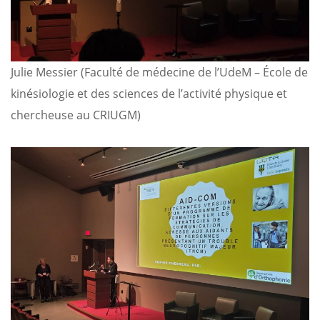
Julie Messier (Faculté de médecine de l’UdeM – École de
kinésiologie et des sciences de l’activité physique et
chercheuse au CRIUGM)