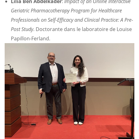
Lilia Ben Abdelkader
:
Impact of an Online Interactive
Geriatric Pharmacotherapy Program for Healthcare
Professionals on Self-Efficacy and Clinical Practice: A Pre-
Post Study
. Doctorante dans le laboratoire de Louise
Papillon-Ferland.