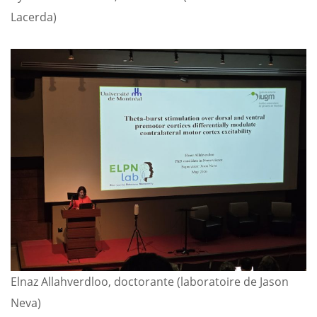
Lacerda)
Elnaz Allahverdloo, doctorante (laboratoire de Jason
Neva)