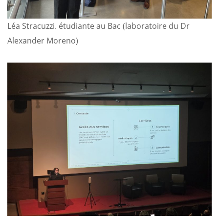
Léa Stracuzzi. étudiante au Bac (laboratoire du Dr
Alexander Moreno)