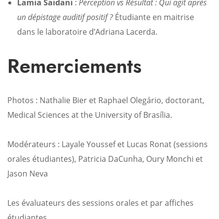
Lamia Saidani
:
Perception vs Résultat : Qui agit après
un dépistage auditif positif ?
Étudiante en maitrise
dans le laboratoire d’Adriana Lacerda.
Remerciements
Photos : Nathalie Bier et Raphael Olegário, doctorant,
Medical Sciences at the University of Brasília.
Modérateurs : Layale Youssef et Lucas Ronat (sessions
orales étudiantes), Patricia DaCunha, Oury Monchi et
Jason Neva
Les évaluateurs des sessions orales et par affiches
étudiantes.