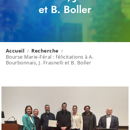
et B. Boller
Accueil
Recherche
/
/
Bourse Marie-Féral : félicitations à A.
Bourbonnais, J. Frasnelli et B. Boller