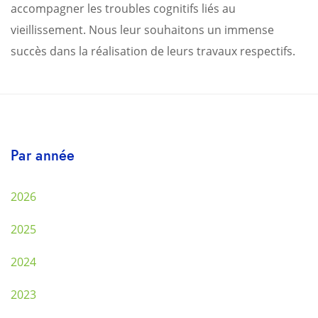
accompagner les troubles cognitifs liés au
vieillissement. Nous leur souhaitons un immense
succès dans la réalisation de leurs travaux respectifs.
Par année
2026
2025
2024
2023